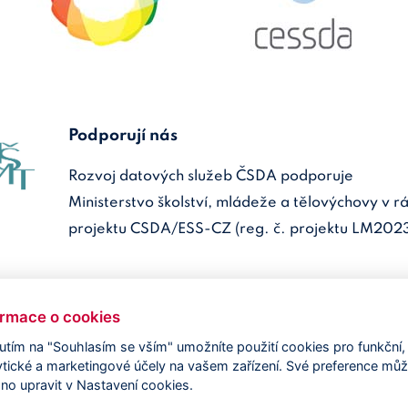
Podporují nás
Rozvoj datových služeb ČSDA podporuje
Ministerstvo školství, mládeže a tělovýchovy v r
projektu CSDA/ESS-CZ (reg. č. projektu LM202
ormace o cookies
nutím na "Souhlasím se vším" umožníte použití cookies pro funkční,
ytické a marketingové účely na vašem zařízení. Své preference mů
no upravit v Nastavení cookies.