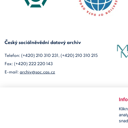
Český sociálněvědní datový archiv
Telefon: (+420) 210 310 231, (+420) 210 310 215
Fax: (+420) 222 220 143
E-mail:
archiv@soc.cas.cz
Inf
Klik
anal
snad