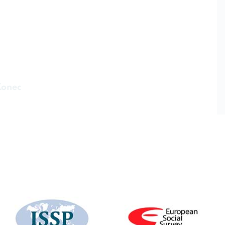
Konec