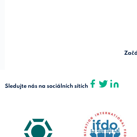
Začá
Sledujte nás na sociálních sítích