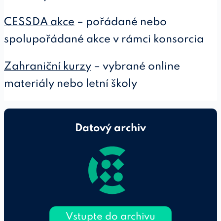
CESSDA akce
– pořádané nebo
spolupořádané akce v rámci konsorcia
Zahraniční kurzy
– vybrané online
materiály nebo letní školy
Datový archiv
Vstupte do archivu