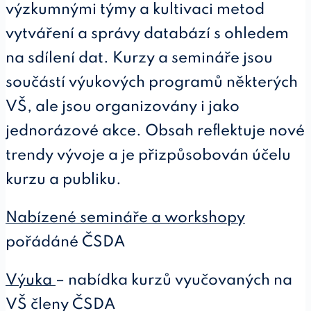
výzkumnými týmy a kultivaci metod
vytváření a správy databází s ohledem
na sdílení dat. Kurzy a semináře jsou
součástí výukových programů některých
VŠ, ale jsou organizovány i jako
jednorázové akce. Obsah reflektuje nové
trendy vývoje a je přizpůsobován účelu
kurzu a publiku.
Nabízené semináře a workshopy
pořádáné ČSDA
Výuka
– nabídka kurzů vyučovaných na
VŠ členy ČSDA