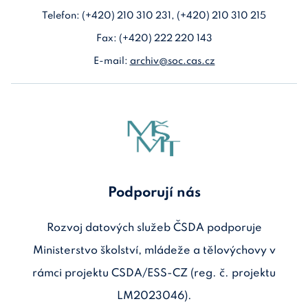
Telefon: (+420) 210 310 231, (+420) 210 310 215
Fax: (+420) 222 220 143
E-mail:
archiv@soc.cas.cz
Podporují nás
Rozvoj datových služeb ČSDA podporuje
Ministerstvo školství, mládeže a tělovýchovy v
rámci projektu CSDA/ESS-CZ (reg. č. projektu
LM2023046).