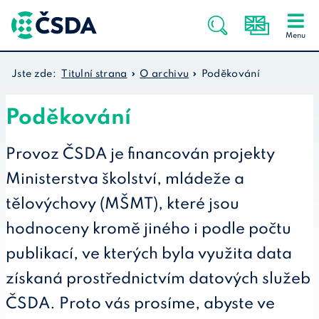
Jste zde:
Titulní strana
O archivu
Poděkování
Poděkování
Provoz ČSDA je financován projekty
Ministerstva školství, mládeže a
tělovýchovy (MŠMT), které jsou
hodnoceny kromě jiného i podle počtu
publikací, ve kterých byla využita data
získaná prostřednictvím datových služeb
ČSDA. Proto vás prosíme, abyste ve