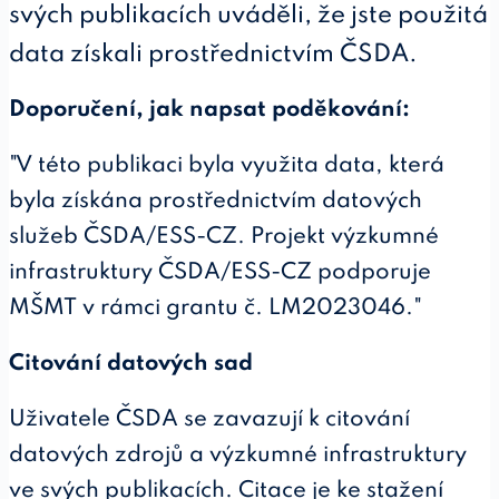
svých publikacích uváděli, že jste použitá
data získali prostřednictvím ČSDA.
Doporučení, jak napsat poděkování:
"V této publikaci byla využita data, která
byla získána prostřednictvím datových
služeb ČSDA/ESS-CZ. Projekt výzkumné
infrastruktury ČSDA/ESS-CZ podporuje
MŠMT v rámci grantu č. LM2023046."
Citování datových sad
Uživatele ČSDA se zavazují k citování
datových zdrojů a výzkumné infrastruktury
ve svých publikacích. Citace je ke stažení