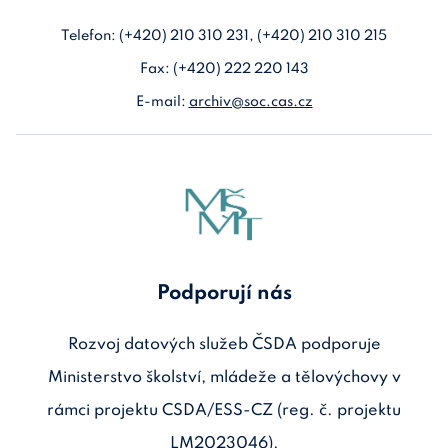
Telefon: (+420) 210 310 231, (+420) 210 310 215
Fax: (+420) 222 220 143
E-mail:
archiv@soc.cas.cz
Podporují nás
Rozvoj datových služeb ČSDA podporuje
Ministerstvo školství, mládeže a tělovýchovy v
rámci projektu CSDA/ESS-CZ (reg. č. projektu
LM2023046).