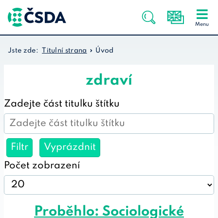
Jste zde:
Titulní strana
Úvod
zdraví
Zadejte část titulku štítku
Filtr
Vyprázdnit
Počet zobrazení
Proběhlo: Sociologické