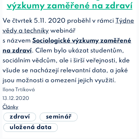
výzkumy zaměřené na zdraví
Ve čtvrtek 5.11. 2020 proběhl v rámci
Týdne
vědy a techniky
webinář
s názvem
Sociologické výzkumy zaměřené
na zdraví
. Cílem bylo ukázat studentům,
sociálním vědcům, ale i širší veřejnosti, kde
všude se nacházejí relevantní data, a jaké
jsou možnosti a omezení jejich využití.
Ilona Trtíková
13.12.2020
Články
zdraví
seminář
uložená data