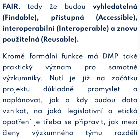
FAIR
, tedy že budou
vyhledatelná
(Findable), přístupná (Accessible),
interoperabilní (Interoperable) a znovu
použitelná (Reusable).
Kromě formální funkce má DMP také
praktický význam pro samotné
výzkumníky. Nutí je již na začátku
projektu důkladně promyslet a
naplánovat, jak a kdy budou data
vznikat, na jaká legislativní a etická
opatření je třeba se připravit, jak mezi
členy výzkumného týmu rozdělí