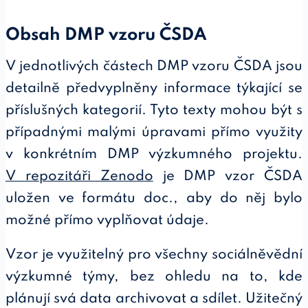
Obsah DMP vzoru ČSDA
V jednotlivých částech DMP vzoru ČSDA jsou
detailně předvyplněny informace týkající se
příslušných kategorií. Tyto texty mohou být s
případnými malými úpravami přímo využity
v konkrétním DMP výzkumného projektu.
V repozitáři Zenodo
je DMP vzor ČSDA
uložen ve formátu doc., aby do něj bylo
možné přímo vyplňovat údaje.
Vzor je využitelný pro všechny sociálněvědní
výzkumné týmy, bez ohledu na to, kde
plánují svá data archivovat a sdílet. Užitečný