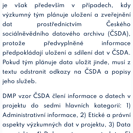
je však především v případech, kdy
výzkumný tým plánuje uložení a zveřejnění
dat prostřednictvím Českého
sociálněvědního datového archivu (ČSDA),
protože předvyplněné informace
předpokládají uložení a sdílení dat v ČSDA.
Pokud tým plánuje data uložit jinde, musí z
textu odstranit odkazy na ČSDA a popisy
jeho služeb.
DMP vzor ČSDA člení informace o datech v
projektu do sedmi hlavních kategorií: 1)
Administrativní informace, 2) Etické a právní
aspekty výzkumných dat v projektu, 3) Data