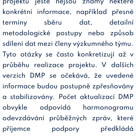
projektu ještě nejsou známy některé
konkrétní informace, například přesné
termíny sběru dat, detailní
metodologické postupy nebo způsob
sdílení dat mezi členy výzkumného týmu.
Tyto otázky se často konkretizují až v
průběhu realizace projektu. V dalších
verzích DMP se očekává, že uvedené
informace budou postupně zpřesňovány
a stabilizovány. Počet aktualizací DMP
obvykle odpovídá harmonogramu
odevzdávání průběžných zpráv, které
příjemce podpory předkládá