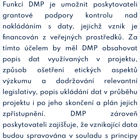
Funkcí DMP je umožnit poskytovateli
grantové podpory kontrolu nad
nakládáním s daty, jejichž vznik je
financován z veřejných prostředků. Za
tímto účelem by měl DMP obsahovat
popis dat využívaných v projektu,
způsob ošetření etických aspektů
výzkumu a dodržování relevantní
legislativy, popis ukládání dat v průběhu
projektu i po jeho skončení a plán jejich
zpřístupnění. DMP zároveň
poskytovateli zajišťuje, že vznikající data
budou spravována v souladu s principy