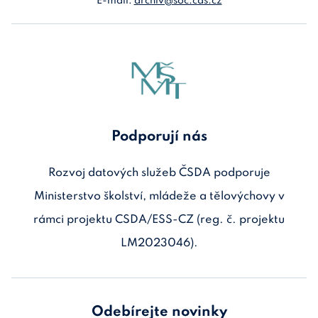
E-mail:
archiv@soc.cas.cz
Podporují nás
Rozvoj datových služeb ČSDA podporuje
Ministerstvo školství, mládeže a tělovýchovy v
rámci projektu CSDA/ESS-CZ (reg. č. projektu
LM2023046).
Odebírejte novinky