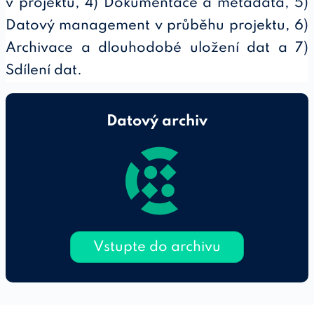
v projektu, 4) Dokumentace a metadata, 5)
Datový management v průběhu projektu, 6)
Archivace a dlouhodobé uložení dat a 7)
Sdílení dat.
Datový archiv
Vstupte do archivu