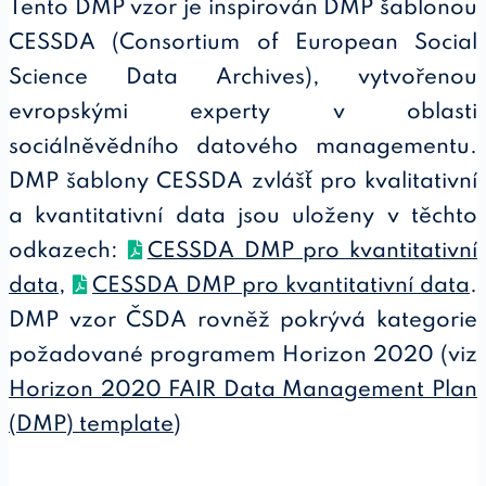
Tento DMP vzor je inspirován DMP šablonou
CESSDA (Consortium of European Social
Science Data Archives), vytvořenou
evropskými experty v oblasti
sociálněvědního datového managementu.
DMP šablony CESSDA zvlášť pro kvalitativní
a kvantitativní data jsou uloženy v těchto
odkazech:
CESSDA DMP pro kvantitativní
data
,
CESSDA DMP pro kvantitativní data
.
DMP vzor ČSDA rovněž pokrývá kategorie
požadované programem Horizon 2020 (viz
Horizon 2020 FAIR Data Management Plan
(DMP) template
)