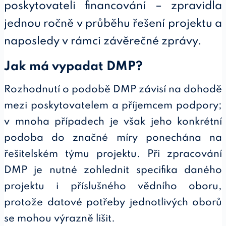
poskytovateli financování – zpravidla
jednou ročně v průběhu řešení projektu a
naposledy v rámci závěrečné zprávy.
Jak má vypadat DMP?
Rozhodnutí o podobě DMP závisí na dohodě
mezi poskytovatelem a příjemcem podpory;
v mnoha případech je však jeho konkrétní
podoba do značné míry ponechána na
řešitelském týmu projektu. Při zpracování
DMP je nutné zohlednit specifika daného
projektu i příslušného vědního oboru,
protože datové potřeby jednotlivých oborů
se mohou výrazně lišit.