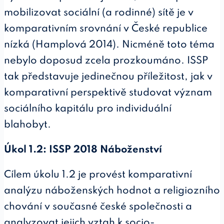
mobilizovat sociální (a rodinné) sítě je v
komparativním srovnání v České republice
nízká (Hamplová 2014). Nicméně toto téma
nebylo doposud zcela prozkoumáno. ISSP
tak představuje jedinečnou příležitost, jak v
komparativní perspektivě studovat význam
sociálního kapitálu pro individuální
blahobyt.
Úkol 1.2: ISSP 2018 Náboženství
Cílem úkolu 1.2 je provést komparativní
analýzu náboženských hodnot a religiozního
chování v současné české společnosti a
analyzovat jejich vztah k socio-