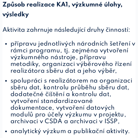
Způsob realizace KA1, výzkumné úlohy,
výsledky
Aktivita zahrnuje následující druhy činností:
přípravu jednotlivých národních šetření v
rámci programu, tj. zejména vytvoření
výzkumného nástroje, přípravu
metodiky, organizaci výběrového řízení
realizátora sběru dat a jeho výběr,
spolupráci s realizátorem na organizaci
sběru dat, kontrolu průběhu sběru dat,
dodatečné čištění a kontrolu dat,
vytvoření standardizované
dokumentace, vytvoření datových
modulů pro účely výzkumu v projektu,
archivaci v CSDA a archivaci v ISSP,
analytický výzkum a publikační aktivity.