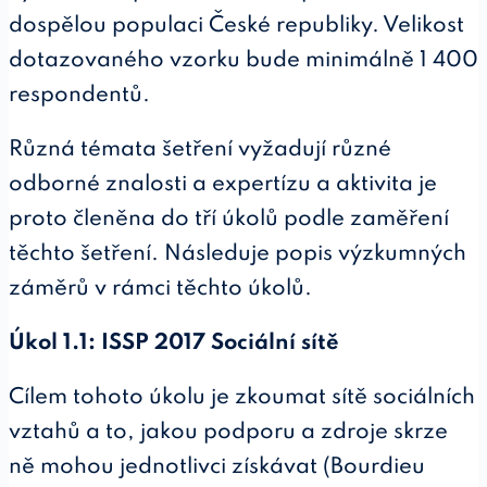
dospělou populaci České republiky. Velikost
dotazovaného vzorku bude minimálně 1 400
respondentů.
Různá témata šetření vyžadují různé
odborné znalosti a expertízu a aktivita je
proto členěna do tří úkolů podle zaměření
těchto šetření. Následuje popis výzkumných
záměrů v rámci těchto úkolů.
Úkol 1.1: ISSP 2017 Sociální sítě
Cílem tohoto úkolu je zkoumat sítě sociálních
vztahů a to, jakou podporu a zdroje skrze
ně mohou jednotlivci získávat (Bourdieu