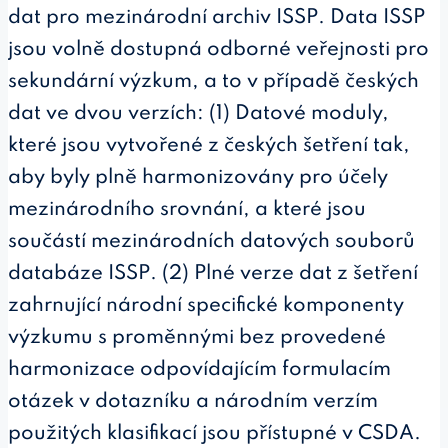
dat pro mezinárodní archiv ISSP. Data ISSP
jsou volně dostupná odborné veřejnosti pro
sekundární výzkum, a to v případě českých
dat ve dvou verzích: (1) Datové moduly,
které jsou vytvořené z českých šetření tak,
aby byly plně harmonizovány pro účely
mezinárodního srovnání, a které jsou
součástí mezinárodních datových souborů
databáze ISSP. (2) Plné verze dat z šetření
zahrnující národní specifické komponenty
výzkumu s proměnnými bez provedené
harmonizace odpovídajícím formulacím
otázek v dotazníku a národním verzím
použitých klasifikací jsou přístupné v CSDA.