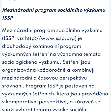
Mezinárodní program sociálního výzkumu
ISSP
Mezinárodní program sociálního výzkumu
(ISSP, viz
http://www.issp.org
) je
dlouhodobý kontinuální program
výzkumných šetření na významná témata
sociologického výzkumu. Šetření jsou
organizována každoročně a kombinují
mezinárodní a časovou perspektivu
srovnání. Program ISSP je postaven na
výzkumných šetřeních, která jsou prováděna
v komparativní perspektivě, a zároveň se
snaží vybírat témata vysoké sociální