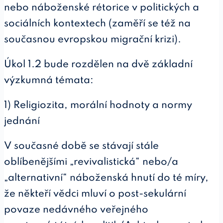
nebo náboženské rétorice v politických a
sociálních kontextech (zaměří se též na
současnou evropskou migrační krizi).
Úkol 1.2 bude rozdělen na dvě základní
výzkumná témata:
1) Religiozita, morální hodnoty a normy
jednání
V současné době se stávají stále
oblíbenějšími „revivalistická“ nebo/a
„alternativní“ náboženská hnutí do té míry,
že někteří vědci mluví o post-sekulární
povaze nedávného veřejného