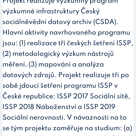
Projekt realizuje výzkumný program
výzkumné infrastruktury Český
sociálněvědní datový archiv (CSDA).
Hlavní aktivity navrhovaného programu
jsou: (1) realizace tří českých šetření ISSP,
(2) metodologický výzkum nástrojů
měření, (3) mapování a analýza
datových zdrojů. Projekt realizuje tři po
sobě jdoucí šetření programu ISSP v
České republice: ISSP 2017 Sociální sítě,
ISSP 2018 Náboženství a ISSP 2019
Sociální nerovnosti. V návaznosti na to
se tým projektu zaměřuje na studium: (a)