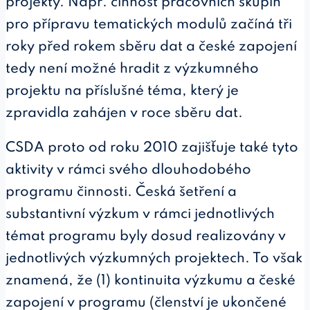
projekty. Např. činnost pracovních skupin
pro přípravu tematických modulů začíná tři
roky před rokem sběru dat a české zapojení
tedy není možné hradit z výzkumného
projektu na příslušné téma, který je
zpravidla zahájen v roce sběru dat.
CSDA proto od roku 2010 zajišťuje také tyto
aktivity v rámci svého dlouhodobého
programu činnosti. Česká šetření a
substantivní výzkum v rámci jednotlivých
témat programu byly dosud realizovány v
jednotlivých výzkumných projektech. To však
znamená, že (1) kontinuita výzkumu a české
zapojení v programu (členství je ukončené