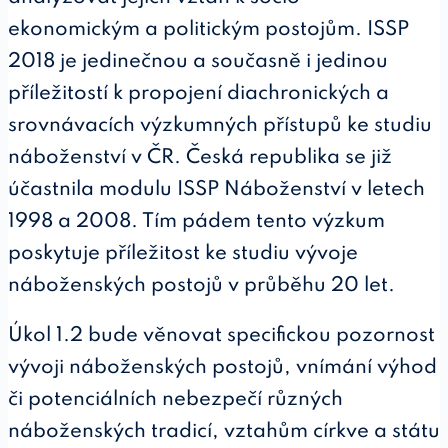
ekonomickým a politickým postojům. ISSP
2018 je jedinečnou a současně i jedinou
příležitostí k propojení diachronických a
srovnávacích výzkumných přístupů ke studiu
náboženství v ČR. Česká republika se již
účastnila modulu ISSP Náboženství v letech
1998 a 2008. Tím pádem tento výzkum
poskytuje příležitost ke studiu vývoje
náboženských postojů v průběhu 20 let.
Úkol 1.2 bude věnovat specifickou pozornost
vývoji náboženských postojů, vnímání výhod
či potenciálních nebezpečí různých
náboženských tradicí, vztahům církve a státu