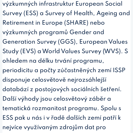
výzkumných infrastruktur European Social
Survey (ESS) a Survey of Health, Ageing and
Retirement in Europe (SHARE) nebo
výzkumných programů Gender and
Generation Survey (GGS), European Values
Study (EVS) a World Values Survey (WVS). S
ohledem na délku trvání programu,
periodicitu a počty zúčastněných zemí ISSP
disponuje celosvětově nejrozsáhlejší
databází z postojových sociálních šetření.
Další výhody jsou celosvětový záběr a
tematická rozmanitost programu. Spolu s
ESS pak u nás i v řadě dalších zemí patří k
nejvíce využívaným zdrojům dat pro