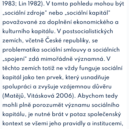
1983; Lin 1982). V tomto pohledu mohou být
„sociální zdroje“ nebo „sociální kapitál“
považované za doplnění ekonomického a
kulturního kapitálu. V postsocialistických
zemích, včetně České republiky, se
problematika sociální smlouvy a sociálních
„spojení“ zdá mimořádně významná. V
těchto zemích totiž ne vždy funguje sociální
kapitál jako ten prvek, který usnadňuje
spolupráci a zvyšuje vzájemnou důvěru
(Matějů, Vitásková 2006). Abychom tedy
mohli plně porozumět významu sociálního
kapitálu, je nutné brát v potaz společenský
kontext se všemi jeho pravidly a institucemi,