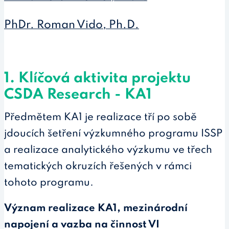
PhDr. Roman Vido, Ph.D.
1. Klíčová aktivita projektu
CSDA Research - KA1
Předmětem KA1 je realizace tří po sobě
jdoucích šetření výzkumného programu ISSP
a realizace analytického výzkumu ve třech
tematických okruzích řešených v rámci
tohoto programu.
Význam realizace KA1, mezinárodní
napojení a vazba na činnost VI