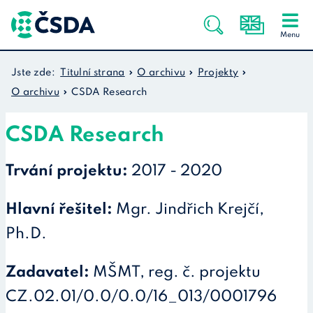
Jste zde:
Titulní strana
O archivu
Projekty
O archivu
CSDA Research
CSDA Research
Trvání projektu:
2017 - 2020
Hlavní řešitel:
Mgr. Jindřich Krejčí,
Ph.D.
Zadavatel:
MŠMT, reg. č. projektu
CZ.02.01/0.0/0.0/16_013/0001796