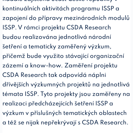
kontinuálních aktivitách programu ISSP a
zapojení do přípravy mezinárodních modulů
ISSP. V rámci projektu CSDA Research
budou realizována jednotlivá národní
šetření a tematicky zaměřený výzkum,
přičemž bude využito stávající organizační
zázemí a know-how. Zaměření projektu
CSDA Research tak odpovídá náplni
dřívějších výzkumných projektů na jednotlivá
témata ISSP. Tyto projekty jsou zaměřeny na
realizaci předcházejících šetření ISSP a
výzkum v příslušných tematických oblastech
a též se nijak nepřekrývají s CSDA Research.