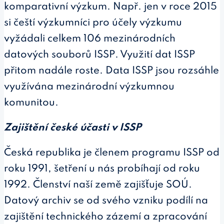
komparativní výzkum. Např. jen v roce 2015
si čeští výzkumníci pro účely výzkumu
vyžádali celkem 106 mezinárodních
datových souborů ISSP. Využití dat ISSP
přitom nadále roste. Data ISSP jsou rozsáhle
využívána mezinárodní výzkumnou
komunitou.
Zajištění české účasti v ISSP
Česká republika je členem programu ISSP od
roku 1991, šetření u nás probíhají od roku
1992. Členství naší země zajišťuje SOÚ.
Datový archiv se od svého vzniku podílí na
zajištění technického zázemí a zpracování