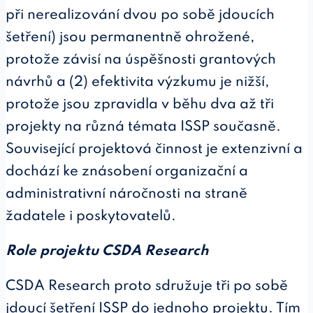
při nerealizování dvou po sobě jdoucích
šetření) jsou permanentně ohrožené,
protože závisí na úspěšnosti grantových
návrhů a (2) efektivita výzkumu je nižší,
protože jsou zpravidla v běhu dva až tři
projekty na různá témata ISSP současně.
Související projektová činnost je extenzivní a
dochází ke znásobení organizační a
administrativní náročnosti na straně
žadatele i poskytovatelů.
Role projektu CSDA Research
CSDA Research proto sdružuje tři po sobě
jdoucí šetření ISSP do jednoho projektu. Tím