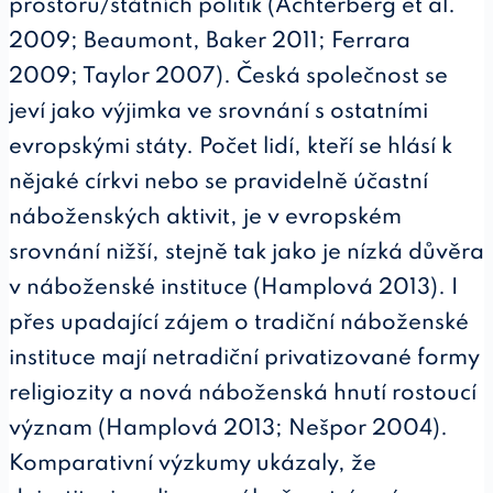
prostoru/státních politik (Achterberg et al.
2009; Beaumont, Baker 2011; Ferrara
2009; Taylor 2007). Česká společnost se
jeví jako výjimka ve srovnání s ostatními
evropskými státy. Počet lidí, kteří se hlásí k
nějaké církvi nebo se pravidelně účastní
náboženských aktivit, je v evropském
srovnání nižší, stejně tak jako je nízká důvěra
v náboženské instituce (Hamplová 2013). I
přes upadající zájem o tradiční náboženské
instituce mají netradiční privatizované formy
religiozity a nová náboženská hnutí rostoucí
význam (Hamplová 2013; Nešpor 2004).
Komparativní výzkumy ukázaly, že