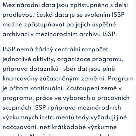
Mezinárodní data jsou zpřístupněna s delší
prodlevou, česká data je se svolením ISSP
možné zpřístupňovat po jejich úspěšné
archivaci v mezinárodním archivu ISSP.
ISSP nemá žádný centrální rozpočet,
jednotlivé aktivity, organizace programu,
příprava dotazníků i sběr dat jsou plně
financovány zúčastněnými zeměmi. Program
je přitom kontinuální. Zastoupení země v
programu, práce ve výborech a pracovních
skupinách ISSP i příprava mezinárodních
výzkumných instrumentů tedy vyžadují jiné
načasování, než krátkodobé výzkumné