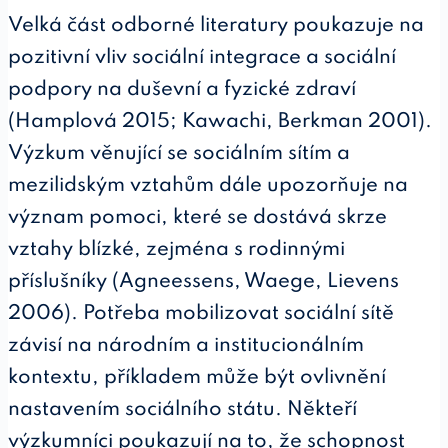
Velká část odborné literatury poukazuje na
pozitivní vliv sociální integrace a sociální
podpory na duševní a fyzické zdraví
(Hamplová 2015; Kawachi, Berkman 2001).
Výzkum věnující se sociálním sítím a
mezilidským vztahům dále upozorňuje na
význam pomoci, které se dostává skrze
vztahy blízké, zejména s rodinnými
příslušníky (Agneessens, Waege, Lievens
2006). Potřeba mobilizovat sociální sítě
závisí na národním a institucionálním
kontextu, příkladem může být ovlivnění
nastavením sociálního státu. Někteří
výzkumníci poukazují na to, že schopnost