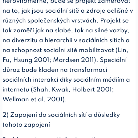
nerovnoměrně, bude se projekt zaměřovat
na to, jak jsou sociální sítě a zdroje odlišné v
různých společenských vrstvách. Projekt se
tak zaměří jak na slabé, tak na silné vazby,
na diverzitu a hierarchii v sociálních sítích a
na schopnost sociální sítě mobilizovat (Lin,
Fu, Hsung 2001; Mardsen 2011). Speciální
důraz bude kladen na transformaci
sociálních interakcí díky sociálním médiím a
internetu (Shah, Kwak, Holbert 2001;
Wellman et al. 2001).
2) Zapojení do sociálních sítí a důsledky
tohoto zapojení