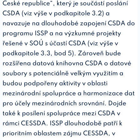
České republice“, který je součástí poslání
CSDA (viz výše v podkapitole 3.2) a
navazuje na dlouhodobé zapojení CSDA do
programu ISSP a na výzkumné projekty
řešené v SOÚ s účastí CSDA (viz výše v
podkapitole 3.3, bod 5). Zároveň bude
rozšířena datová knihovna CSDA o datové
soubory s potenciálně velkým využitím a
budou podpořeny aktivity v oblasti
mezinárodní spolupráce a harmonizace dat
pro účely mezinárodních srovnání. Dojde
také k posílení spolupráce mezi CSDA v
rámci CESSDA. ISSP dlouhodobě patří k
prioritním oblastem zájmu CESSDA, v