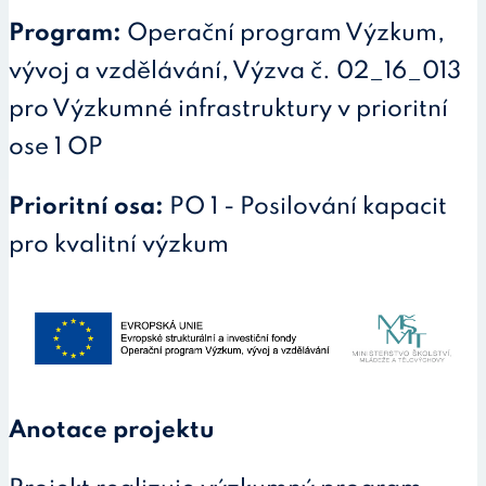
Program:
Operační program Výzkum,
vývoj a vzdělávání, Výzva č. 02_16_013
pro Výzkumné infrastruktury v prioritní
ose 1 OP
Prioritní osa:
PO 1 - Posilování kapacit
pro kvalitní výzkum
Anotace projektu