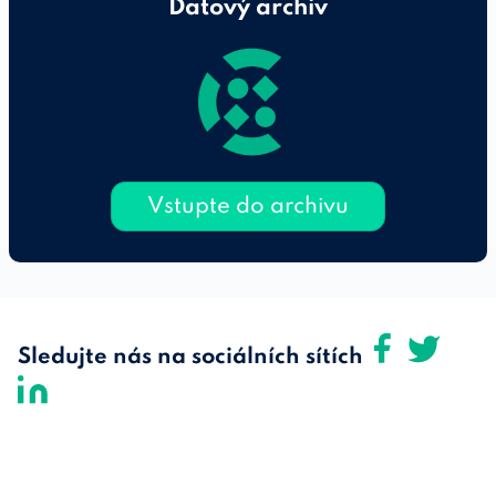
Datový archiv
Vstupte do archivu
Sledujte nás na sociálních sítích