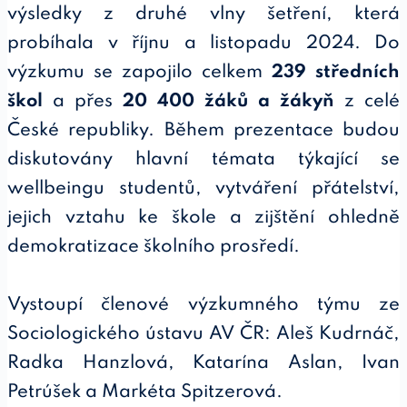
výsledky z druhé vlny šetření, která
probíhala v říjnu a listopadu 2024. Do
výzkumu se zapojilo celkem
239 středních
škol
a přes
20 400 žáků a žákyň
z celé
České republiky. Během prezentace budou
diskutovány hlavní témata týkající se
wellbeingu studentů, vytváření přátelství,
jejich vztahu ke škole a zijštění ohledně
demokratizace školního prosředí.
Vystoupí členové výzkumného týmu ze
Sociologického ústavu AV ČR: Aleš Kudrnáč,
Radka Hanzlová, Katarína Aslan, Ivan
Petrúšek a Markéta Spitzerová.