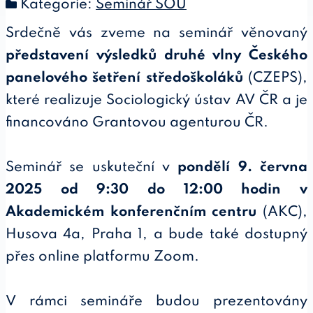
Kategorie:
Seminář SOÚ
Srdečně vás zveme na seminář věnovaný
představení výsledků druhé vlny Českého
panelového šetření středoškoláků
(CZEPS),
které realizuje Sociologický ústav AV ČR a je
financováno Grantovou agenturou ČR.
Seminář se uskuteční v
pondělí 9. června
2025 od 9:30 do 12:00 hodin v
Akademickém konferenčním centru
(AKC),
Husova 4a, Praha 1, a bude také dostupný
přes online platformu Zoom.
V rámci semináře budou prezentovány