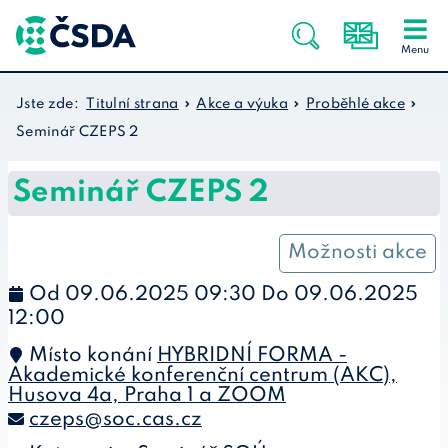
Jste zde:
Titulní strana
Akce a výuka
Proběhlé akce
Seminář CZEPS 2
Seminář CZEPS 2
Možnosti akce
Od 09.06.2025 09:30 Do 09.06.2025
12:00
Místo konání
HYBRIDNÍ FORMA -
Akademické konferenční centrum (AKC),
Husova 4a, Praha 1 a ZOOM
czeps@soc.cas.cz